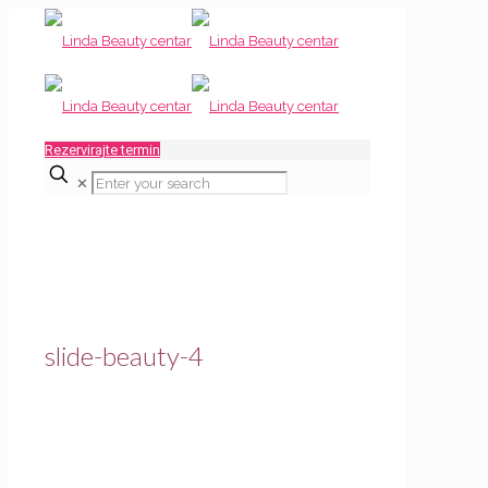
Rezervirajte termin
✕
slide-beauty-4